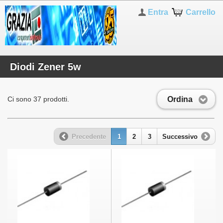
Entra
Carrello
Diodi Zener 5w
Ordina
Ci sono 37 prodotti.
Precedente
1
2
3
Successivo