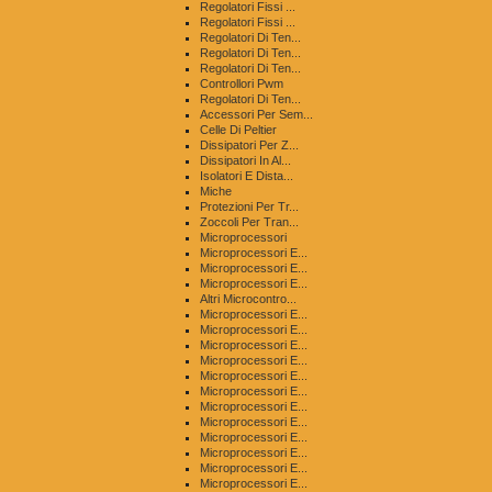
Regolatori Fissi ...
Regolatori Fissi ...
Regolatori Di Ten...
Regolatori Di Ten...
Regolatori Di Ten...
Controllori Pwm
Regolatori Di Ten...
Accessori Per Sem...
Celle Di Peltier
Dissipatori Per Z...
Dissipatori In Al...
Isolatori E Dista...
Miche
Protezioni Per Tr...
Zoccoli Per Tran...
Microprocessori
Microprocessori E...
Microprocessori E...
Microprocessori E...
Altri Microcontro...
Microprocessori E...
Microprocessori E...
Microprocessori E...
Microprocessori E...
Microprocessori E...
Microprocessori E...
Microprocessori E...
Microprocessori E...
Microprocessori E...
Microprocessori E...
Microprocessori E...
Microprocessori E...