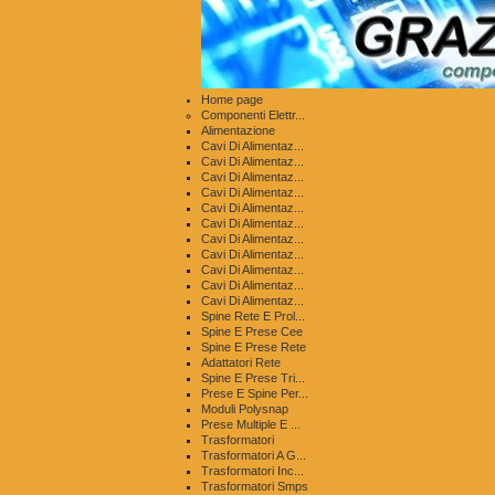
Home page
Componenti Elettr...
Alimentazione
Cavi Di Alimentaz...
Cavi Di Alimentaz...
Cavi Di Alimentaz...
Cavi Di Alimentaz...
Cavi Di Alimentaz...
Cavi Di Alimentaz...
Cavi Di Alimentaz...
Cavi Di Alimentaz...
Cavi Di Alimentaz...
Cavi Di Alimentaz...
Cavi Di Alimentaz...
Spine Rete E Prol...
Spine E Prese Cee
Spine E Prese Rete
Adattatori Rete
Spine E Prese Tri...
Prese E Spine Per...
Moduli Polysnap
Prese Multiple E ...
Trasformatori
Trasformatori A G...
Trasformatori Inc...
Trasformatori Smps