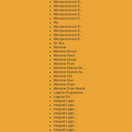
Microprocessori E...
Microprocessori E...
Microprocessori E...
Microprocessori E...
Microprocessori E...
Rtc
Microprocessori E...
Microprocessori E...
Microprocessori E...
Microprocessori E...
I2c Bus
Memorie
Memorie Nvram
Memorie Flash
Memorie Eprom
Memorie Prom
Memorie Eeprom Ac...
Memorie Eeprom Ac...
Memorie Fifo
Memorie Ram
Memorie Dram
Memorie Dram Moduli
Logiche Programma...
Logiche Ecl
Integrati Logici
Integrati Logici ...
Integrati Logici ...
Integrati Logici ...
Integrati Logici ...
Integrati Logici ...
Integrati Logici ...
Integrati Logici ...