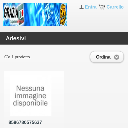
Entra
Carrello
Adesivi
Ordina
C'e 1 prodotto.
8596780575637