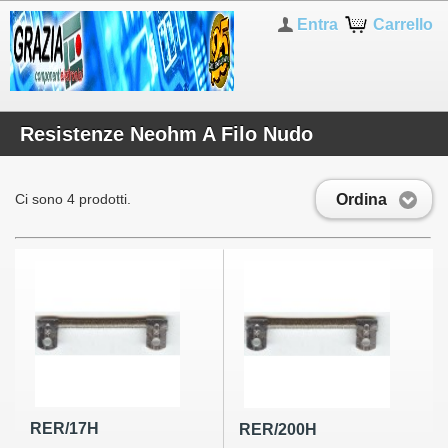
Entra
Carrello
Resistenze Neohm A Filo Nudo
Ordina
Ci sono 4 prodotti.
RER/17H
RER/200H