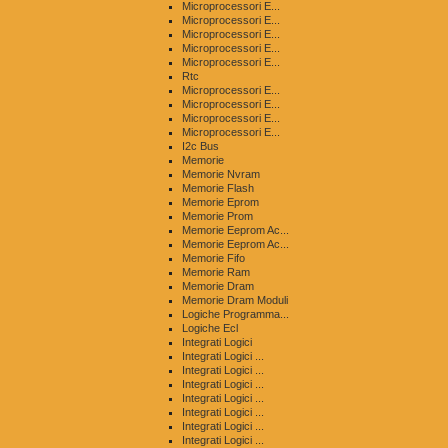
Microprocessori E...
Microprocessori E...
Microprocessori E...
Microprocessori E...
Microprocessori E...
Rtc
Microprocessori E...
Microprocessori E...
Microprocessori E...
Microprocessori E...
I2c Bus
Memorie
Memorie Nvram
Memorie Flash
Memorie Eprom
Memorie Prom
Memorie Eeprom Ac...
Memorie Eeprom Ac...
Memorie Fifo
Memorie Ram
Memorie Dram
Memorie Dram Moduli
Logiche Programma...
Logiche Ecl
Integrati Logici
Integrati Logici ...
Integrati Logici ...
Integrati Logici ...
Integrati Logici ...
Integrati Logici ...
Integrati Logici ...
Integrati Logici ...