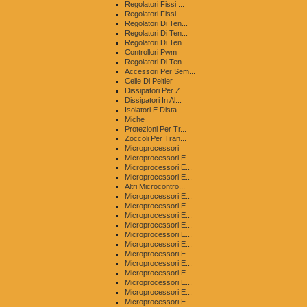
Regolatori Fissi ...
Regolatori Fissi ...
Regolatori Di Ten...
Regolatori Di Ten...
Regolatori Di Ten...
Controllori Pwm
Regolatori Di Ten...
Accessori Per Sem...
Celle Di Peltier
Dissipatori Per Z...
Dissipatori In Al...
Isolatori E Dista...
Miche
Protezioni Per Tr...
Zoccoli Per Tran...
Microprocessori
Microprocessori E...
Microprocessori E...
Microprocessori E...
Altri Microcontro...
Microprocessori E...
Microprocessori E...
Microprocessori E...
Microprocessori E...
Microprocessori E...
Microprocessori E...
Microprocessori E...
Microprocessori E...
Microprocessori E...
Microprocessori E...
Microprocessori E...
Microprocessori E...