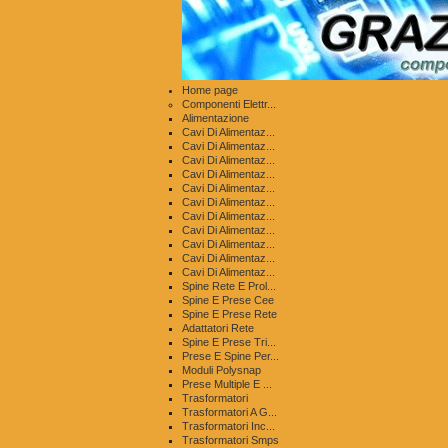
Home page
Componenti Elettr...
Alimentazione
Cavi Di Alimentaz...
Cavi Di Alimentaz...
Cavi Di Alimentaz...
Cavi Di Alimentaz...
Cavi Di Alimentaz...
Cavi Di Alimentaz...
Cavi Di Alimentaz...
Cavi Di Alimentaz...
Cavi Di Alimentaz...
Cavi Di Alimentaz...
Cavi Di Alimentaz...
Spine Rete E Prol...
Spine E Prese Cee
Spine E Prese Rete
Adattatori Rete
Spine E Prese Tri...
Prese E Spine Per...
Moduli Polysnap
Prese Multiple E ...
Trasformatori
Trasformatori A G...
Trasformatori Inc...
Trasformatori Smps