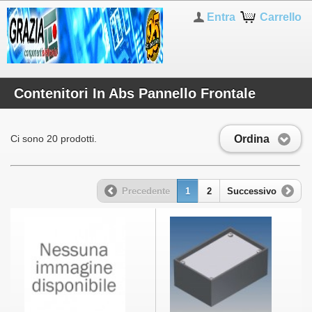
Entra
Carrello
Contenitori In Abs Pannello Frontale
Ordina
Ci sono 20 prodotti.
Precedente
1
2
Successivo