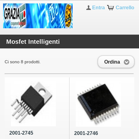
Entra
Carrello
Mosfet Intelligenti
Ordina
Ci sono 8 prodotti.
2001-2745
2001-2746