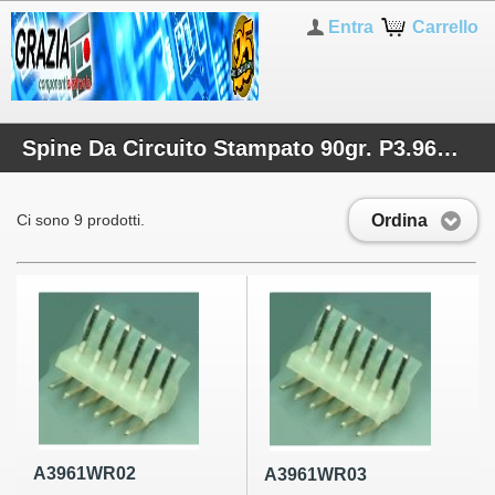
Entra
Carrello
Spine Da Circuito Stampato 90gr. P3.96mm
Ordina
Ci sono 9 prodotti.
A3961WR02
A3961WR03