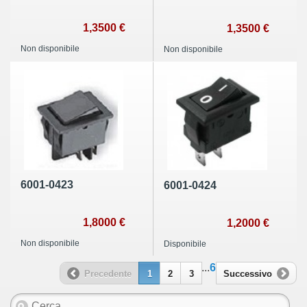
1,3500 €
1,3500 €
Non disponibile
Non disponibile
6001-0423
6001-0424
1,8000 €
1,2000 €
Non disponibile
Disponibile
...
6
Precedente
1
2
3
Successivo