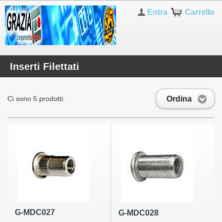
Entra
Carrello
Inserti Filettati
Ordina
Ci sono 5 prodotti.
G-MDC027
G-MDC028