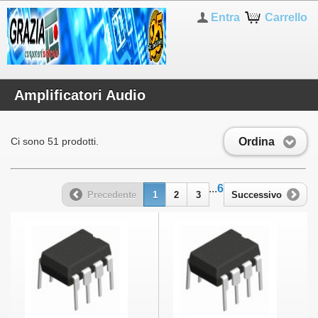
Entra
Carrello
Amplificatori Audio
Ordina
Ci sono 51 prodotti.
...
6
Precedente
1
2
3
Successivo