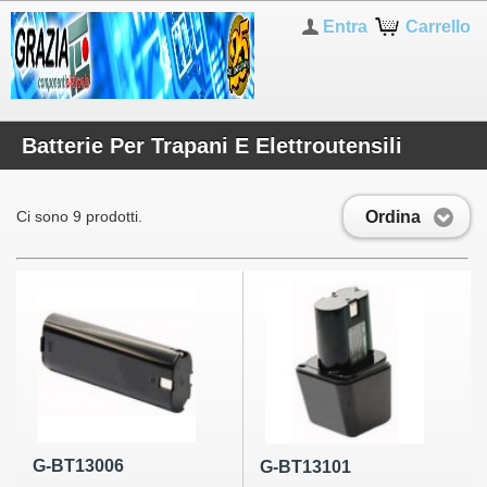
Entra
Carrello
Batterie Per Trapani E Elettroutensili
Ordina
Ci sono 9 prodotti.
G-BT13006
G-BT13101