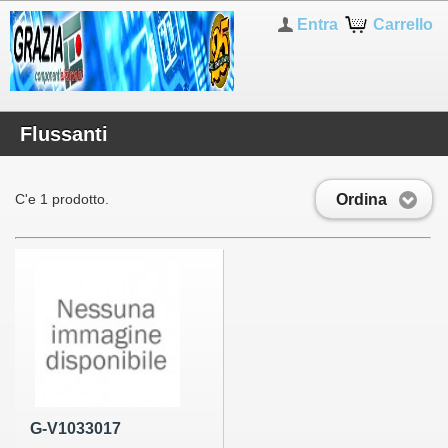
Entra
Carrello
Flussanti
Ordina
C'e 1 prodotto.
G-V1033017