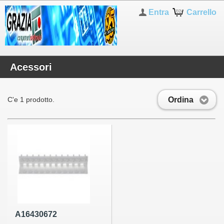
Entra
Carrello
Acessori
Ordina
C'e 1 prodotto.
A16430672