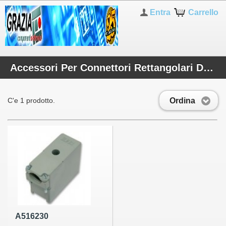
Entra
Carrello
Accessori Per Connettori Rettangolari Di Potenza
Ordina
C'e 1 prodotto.
A516230