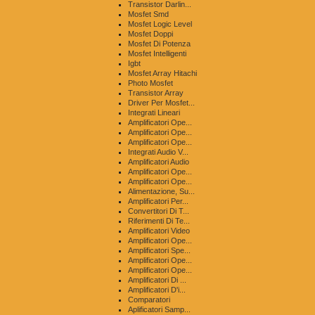
Transistor Darlin...
Mosfet Smd
Mosfet Logic Level
Mosfet Doppi
Mosfet Di Potenza
Mosfet Intelligenti
Igbt
Mosfet Array Hitachi
Photo Mosfet
Transistor Array
Driver Per Mosfet...
Integrati Lineari
Amplificatori Ope...
Amplificatori Ope...
Amplificatori Ope...
Integrati Audio V...
Amplificatori Audio
Amplificatori Ope...
Amplificatori Ope...
Alimentazione, Su...
Amplificatori Per...
Convertitori Di T...
Riferimenti Di Te...
Amplificatori Video
Amplificatori Ope...
Amplificatori Spe...
Amplificatori Ope...
Amplificatori Ope...
Amplificatori Di ...
Amplificatori D'i...
Comparatori
Aplificatori Samp...