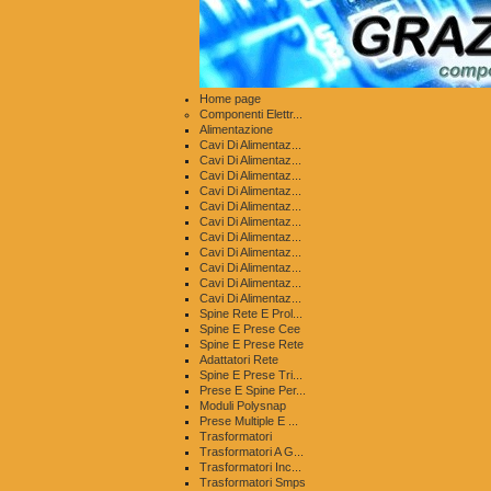
Home page
Componenti Elettr...
Alimentazione
Cavi Di Alimentaz...
Cavi Di Alimentaz...
Cavi Di Alimentaz...
Cavi Di Alimentaz...
Cavi Di Alimentaz...
Cavi Di Alimentaz...
Cavi Di Alimentaz...
Cavi Di Alimentaz...
Cavi Di Alimentaz...
Cavi Di Alimentaz...
Cavi Di Alimentaz...
Spine Rete E Prol...
Spine E Prese Cee
Spine E Prese Rete
Adattatori Rete
Spine E Prese Tri...
Prese E Spine Per...
Moduli Polysnap
Prese Multiple E ...
Trasformatori
Trasformatori A G...
Trasformatori Inc...
Trasformatori Smps