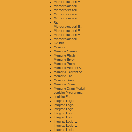
Microprocessori E...
Microprocessori E...
Microprocessori E...
Microprocessori E...
Microprocessori E...
Rtc
Microprocessori E...
Microprocessori E...
Microprocessori E...
Microprocessori E...
I2c Bus
Memorie
Memorie Nvram
Memorie Flash
Memorie Eprom
Memorie Prom
Memorie Eeprom Ac...
Memorie Eeprom Ac...
Memorie Fifo
Memorie Ram
Memorie Dram
Memorie Dram Moduli
Logiche Programma...
Logiche Ecl
Integrati Logici
Integrati Logici ...
Integrati Logici ...
Integrati Logici ...
Integrati Logici ...
Integrati Logici ...
Integrati Logici ...
Integrati Logici ...