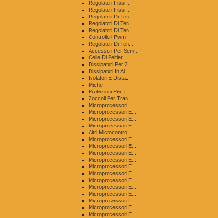
Regolatori Fissi ...
Regolatori Fissi ...
Regolatori Di Ten...
Regolatori Di Ten...
Regolatori Di Ten...
Controllori Pwm
Regolatori Di Ten...
Accessori Per Sem...
Celle Di Peltier
Dissipatori Per Z...
Dissipatori In Al...
Isolatori E Dista...
Miche
Protezioni Per Tr...
Zoccoli Per Tran...
Microprocessori
Microprocessori E...
Microprocessori E...
Microprocessori E...
Altri Microcontro...
Microprocessori E...
Microprocessori E...
Microprocessori E...
Microprocessori E...
Microprocessori E...
Microprocessori E...
Microprocessori E...
Microprocessori E...
Microprocessori E...
Microprocessori E...
Microprocessori E...
Microprocessori E...