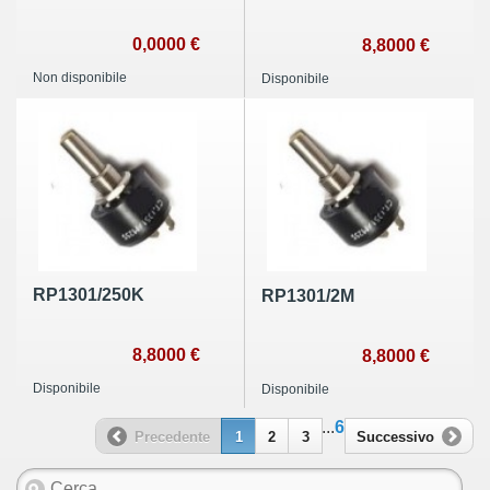
0,0000 €
8,8000 €
Non disponibile
Disponibile
RP1301/250K
RP1301/2M
8,8000 €
8,8000 €
Disponibile
Disponibile
...
6
Precedente
1
2
3
Successivo