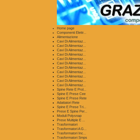
Home page
Componenti Elettr...
Alimentazione
Cavi Di Alimentaz...
Cavi Di Alimentaz...
Cavi Di Alimentaz...
Cavi Di Alimentaz...
Cavi Di Alimentaz...
Cavi Di Alimentaz...
Cavi Di Alimentaz...
Cavi Di Alimentaz...
Cavi Di Alimentaz...
Cavi Di Alimentaz...
Cavi Di Alimentaz...
Spine Rete E Prol...
Spine E Prese Cee
Spine E Prese Rete
Adattatori Rete
Spine E Prese Tri...
Prese E Spine Per...
Moduli Polysnap
Prese Multiple E ...
Trasformatori
Trasformatori A G...
Trasformatori Inc...
Trasformatori Smps