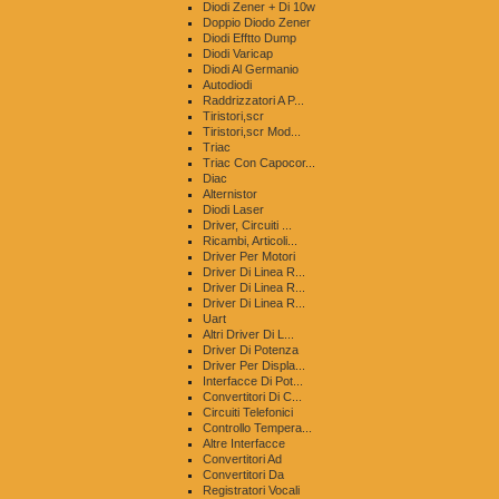
Diodi Zener + Di 10w
Doppio Diodo Zener
Diodi Efftto Dump
Diodi Varicap
Diodi Al Germanio
Autodiodi
Raddrizzatori A P...
Tiristori,scr
Tiristori,scr Mod...
Triac
Triac Con Capocor...
Diac
Alternistor
Diodi Laser
Driver, Circuiti ...
Ricambi, Articoli...
Driver Per Motori
Driver Di Linea R...
Driver Di Linea R...
Driver Di Linea R...
Uart
Altri Driver Di L...
Driver Di Potenza
Driver Per Displa...
Interfacce Di Pot...
Convertitori Di C...
Circuiti Telefonici
Controllo Tempera...
Altre Interfacce
Convertitori Ad
Convertitori Da
Registratori Vocali