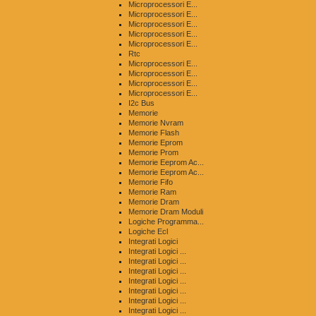
Microprocessori E...
Microprocessori E...
Microprocessori E...
Microprocessori E...
Microprocessori E...
Rtc
Microprocessori E...
Microprocessori E...
Microprocessori E...
Microprocessori E...
I2c Bus
Memorie
Memorie Nvram
Memorie Flash
Memorie Eprom
Memorie Prom
Memorie Eeprom Ac...
Memorie Eeprom Ac...
Memorie Fifo
Memorie Ram
Memorie Dram
Memorie Dram Moduli
Logiche Programma...
Logiche Ecl
Integrati Logici
Integrati Logici ...
Integrati Logici ...
Integrati Logici ...
Integrati Logici ...
Integrati Logici ...
Integrati Logici ...
Integrati Logici ...