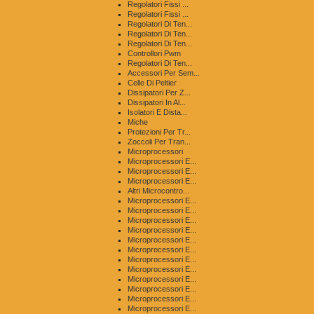
Regolatori Fissi ...
Regolatori Fissi ...
Regolatori Di Ten...
Regolatori Di Ten...
Regolatori Di Ten...
Controllori Pwm
Regolatori Di Ten...
Accessori Per Sem...
Celle Di Peltier
Dissipatori Per Z...
Dissipatori In Al...
Isolatori E Dista...
Miche
Protezioni Per Tr...
Zoccoli Per Tran...
Microprocessori
Microprocessori E...
Microprocessori E...
Microprocessori E...
Altri Microcontro...
Microprocessori E...
Microprocessori E...
Microprocessori E...
Microprocessori E...
Microprocessori E...
Microprocessori E...
Microprocessori E...
Microprocessori E...
Microprocessori E...
Microprocessori E...
Microprocessori E...
Microprocessori E...