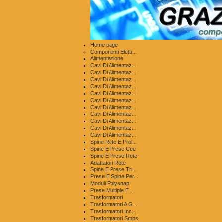
Home page
Componenti Elettr...
Alimentazione
Cavi Di Alimentaz...
Cavi Di Alimentaz...
Cavi Di Alimentaz...
Cavi Di Alimentaz...
Cavi Di Alimentaz...
Cavi Di Alimentaz...
Cavi Di Alimentaz...
Cavi Di Alimentaz...
Cavi Di Alimentaz...
Cavi Di Alimentaz...
Cavi Di Alimentaz...
Spine Rete E Prol...
Spine E Prese Cee
Spine E Prese Rete
Adattatori Rete
Spine E Prese Tri...
Prese E Spine Per...
Moduli Polysnap
Prese Multiple E ...
Trasformatori
Trasformatori A G...
Trasformatori Inc...
Trasformatori Smps