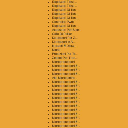
Regolatori Fissi ...
Regolatori Fissi ...
Regolatori Di Ten...
Regolatori Di Ten...
Regolatori Di Ten...
Controllori Pwm
Regolatori Di Ten...
Accessori Per Sem...
Celle Di Peltier
Dissipatori Per Z...
Dissipatori In Al...
Isolatori E Dista...
Miche
Protezioni Per Tr...
Zoccoli Per Tran...
Microprocessori
Microprocessori E...
Microprocessori E...
Microprocessori E...
Altri Microcontro...
Microprocessori E...
Microprocessori E...
Microprocessori E...
Microprocessori E...
Microprocessori E...
Microprocessori E...
Microprocessori E...
Microprocessori E...
Microprocessori E...
Microprocessori E...
Microprocessori E...
Microprocessori E...