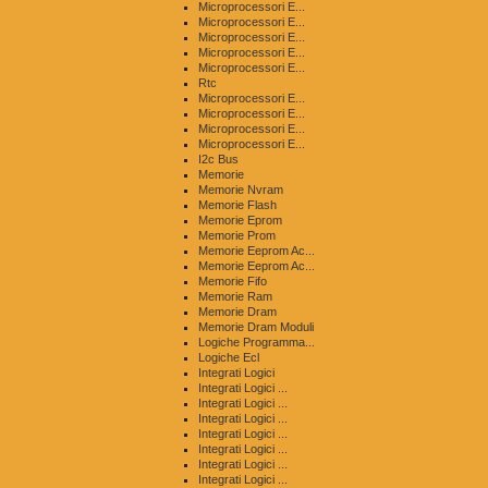
Microprocessori E...
Microprocessori E...
Microprocessori E...
Microprocessori E...
Microprocessori E...
Rtc
Microprocessori E...
Microprocessori E...
Microprocessori E...
Microprocessori E...
I2c Bus
Memorie
Memorie Nvram
Memorie Flash
Memorie Eprom
Memorie Prom
Memorie Eeprom Ac...
Memorie Eeprom Ac...
Memorie Fifo
Memorie Ram
Memorie Dram
Memorie Dram Moduli
Logiche Programma...
Logiche Ecl
Integrati Logici
Integrati Logici ...
Integrati Logici ...
Integrati Logici ...
Integrati Logici ...
Integrati Logici ...
Integrati Logici ...
Integrati Logici ...