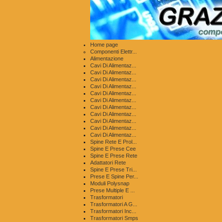
Home page
Componenti Elettr...
Alimentazione
Cavi Di Alimentaz...
Cavi Di Alimentaz...
Cavi Di Alimentaz...
Cavi Di Alimentaz...
Cavi Di Alimentaz...
Cavi Di Alimentaz...
Cavi Di Alimentaz...
Cavi Di Alimentaz...
Cavi Di Alimentaz...
Cavi Di Alimentaz...
Cavi Di Alimentaz...
Spine Rete E Prol...
Spine E Prese Cee
Spine E Prese Rete
Adattatori Rete
Spine E Prese Tri...
Prese E Spine Per...
Moduli Polysnap
Prese Multiple E ...
Trasformatori
Trasformatori A G...
Trasformatori Inc...
Trasformatori Smps