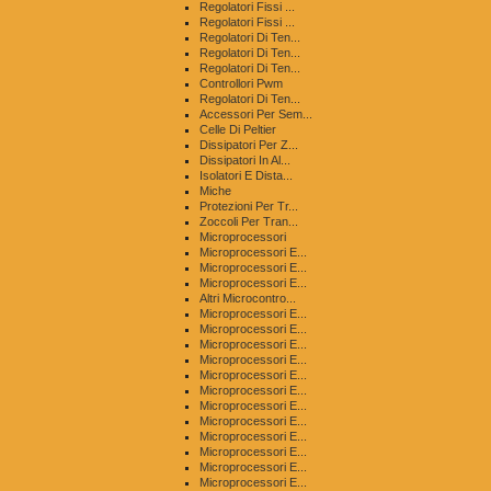
Regolatori Fissi ...
Regolatori Fissi ...
Regolatori Di Ten...
Regolatori Di Ten...
Regolatori Di Ten...
Controllori Pwm
Regolatori Di Ten...
Accessori Per Sem...
Celle Di Peltier
Dissipatori Per Z...
Dissipatori In Al...
Isolatori E Dista...
Miche
Protezioni Per Tr...
Zoccoli Per Tran...
Microprocessori
Microprocessori E...
Microprocessori E...
Microprocessori E...
Altri Microcontro...
Microprocessori E...
Microprocessori E...
Microprocessori E...
Microprocessori E...
Microprocessori E...
Microprocessori E...
Microprocessori E...
Microprocessori E...
Microprocessori E...
Microprocessori E...
Microprocessori E...
Microprocessori E...