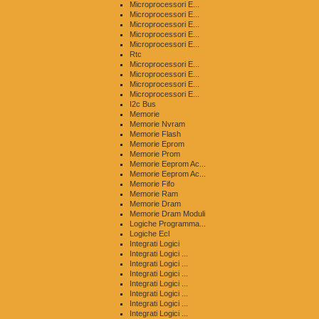
Microprocessori E...
Microprocessori E...
Microprocessori E...
Microprocessori E...
Microprocessori E...
Rtc
Microprocessori E...
Microprocessori E...
Microprocessori E...
Microprocessori E...
I2c Bus
Memorie
Memorie Nvram
Memorie Flash
Memorie Eprom
Memorie Prom
Memorie Eeprom Ac...
Memorie Eeprom Ac...
Memorie Fifo
Memorie Ram
Memorie Dram
Memorie Dram Moduli
Logiche Programma...
Logiche Ecl
Integrati Logici
Integrati Logici ...
Integrati Logici ...
Integrati Logici ...
Integrati Logici ...
Integrati Logici ...
Integrati Logici ...
Integrati Logici ...