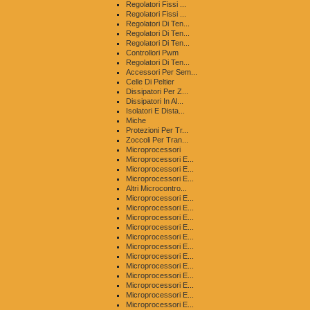
Regolatori Fissi ...
Regolatori Fissi ...
Regolatori Di Ten...
Regolatori Di Ten...
Regolatori Di Ten...
Controllori Pwm
Regolatori Di Ten...
Accessori Per Sem...
Celle Di Peltier
Dissipatori Per Z...
Dissipatori In Al...
Isolatori E Dista...
Miche
Protezioni Per Tr...
Zoccoli Per Tran...
Microprocessori
Microprocessori E...
Microprocessori E...
Microprocessori E...
Altri Microcontro...
Microprocessori E...
Microprocessori E...
Microprocessori E...
Microprocessori E...
Microprocessori E...
Microprocessori E...
Microprocessori E...
Microprocessori E...
Microprocessori E...
Microprocessori E...
Microprocessori E...
Microprocessori E...