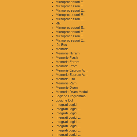
Microprocessori E...
Microprocessori E...
Microprocessori E...
Microprocessori E...
Microprocessori E...
Rtc
Microprocessori E...
Microprocessori E...
Microprocessori E...
Microprocessori E...
I2c Bus
Memorie
Memorie Nvram
Memorie Flash
Memorie Eprom
Memorie Prom
Memorie Eeprom Ac...
Memorie Eeprom Ac...
Memorie Fifo
Memorie Ram
Memorie Dram
Memorie Dram Moduli
Logiche Programma...
Logiche Ecl
Integrati Logici
Integrati Logici ...
Integrati Logici ...
Integrati Logici ...
Integrati Logici ...
Integrati Logici ...
Integrati Logici ...
Integrati Logici ...