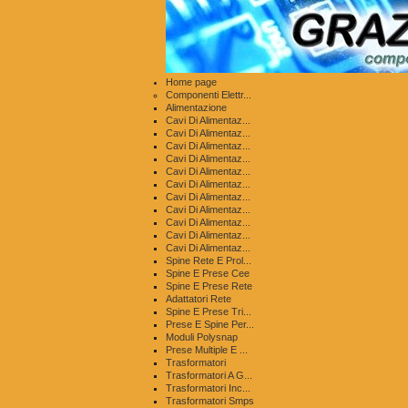
Home page
Componenti Elettr...
Alimentazione
Cavi Di Alimentaz...
Cavi Di Alimentaz...
Cavi Di Alimentaz...
Cavi Di Alimentaz...
Cavi Di Alimentaz...
Cavi Di Alimentaz...
Cavi Di Alimentaz...
Cavi Di Alimentaz...
Cavi Di Alimentaz...
Cavi Di Alimentaz...
Cavi Di Alimentaz...
Spine Rete E Prol...
Spine E Prese Cee
Spine E Prese Rete
Adattatori Rete
Spine E Prese Tri...
Prese E Spine Per...
Moduli Polysnap
Prese Multiple E ...
Trasformatori
Trasformatori A G...
Trasformatori Inc...
Trasformatori Smps