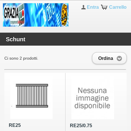
Entra
Carrello
Schunt
Ordina
Ci sono 2 prodotti.
RE25
RE25/0.75