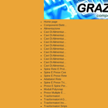
Home page
Componenti Elettr...
Alimentazione
Cavi Di Alimentaz...
Cavi Di Alimentaz...
Cavi Di Alimentaz...
Cavi Di Alimentaz...
Cavi Di Alimentaz...
Cavi Di Alimentaz...
Cavi Di Alimentaz...
Cavi Di Alimentaz...
Cavi Di Alimentaz...
Cavi Di Alimentaz...
Cavi Di Alimentaz...
Spine Rete E Prol...
Spine E Prese Cee
Spine E Prese Rete
Adattatori Rete
Spine E Prese Tri...
Prese E Spine Per...
Moduli Polysnap
Prese Multiple E ...
Trasformatori
Trasformatori A G...
Trasformatori Inc...
Trasformatori Smps