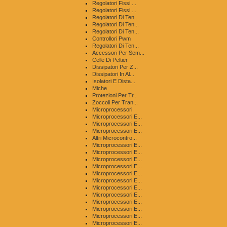
Regolatori Fissi ...
Regolatori Fissi ...
Regolatori Di Ten...
Regolatori Di Ten...
Regolatori Di Ten...
Controllori Pwm
Regolatori Di Ten...
Accessori Per Sem...
Celle Di Peltier
Dissipatori Per Z...
Dissipatori In Al...
Isolatori E Dista...
Miche
Protezioni Per Tr...
Zoccoli Per Tran...
Microprocessori
Microprocessori E...
Microprocessori E...
Microprocessori E...
Altri Microcontro...
Microprocessori E...
Microprocessori E...
Microprocessori E...
Microprocessori E...
Microprocessori E...
Microprocessori E...
Microprocessori E...
Microprocessori E...
Microprocessori E...
Microprocessori E...
Microprocessori E...
Microprocessori E...