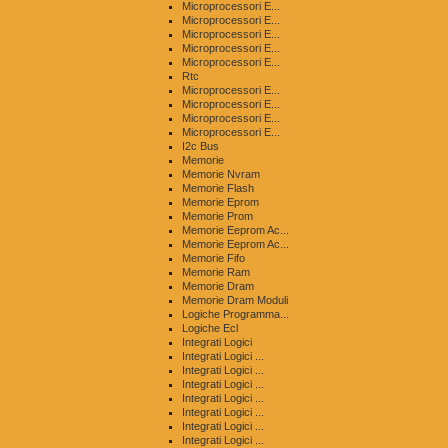
Microprocessori E...
Microprocessori E...
Microprocessori E...
Microprocessori E...
Microprocessori E...
Rtc
Microprocessori E...
Microprocessori E...
Microprocessori E...
Microprocessori E...
I2c Bus
Memorie
Memorie Nvram
Memorie Flash
Memorie Eprom
Memorie Prom
Memorie Eeprom Ac...
Memorie Eeprom Ac...
Memorie Fifo
Memorie Ram
Memorie Dram
Memorie Dram Moduli
Logiche Programma...
Logiche Ecl
Integrati Logici
Integrati Logici ...
Integrati Logici ...
Integrati Logici ...
Integrati Logici ...
Integrati Logici ...
Integrati Logici ...
Integrati Logici ...