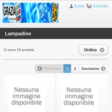
Entra
Carrello
Lampadine
Ordina
Ci sono 15 prodotti.
Precedente
1
2
Successivo