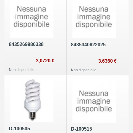
8435269986338
8435340622025
3,0720 €
3,6360 €
Non disponibile
Non disponibile
D-100505
D-100515