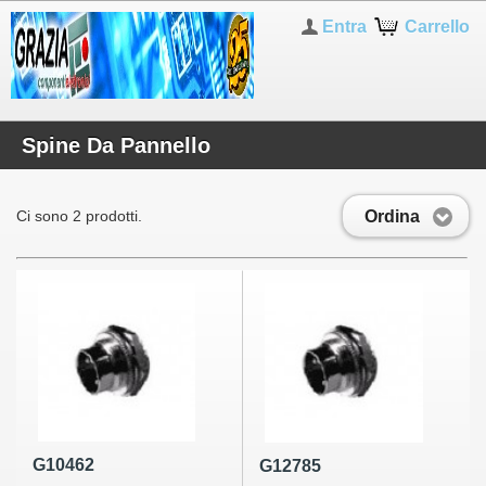
Entra
Carrello
Spine Da Pannello
Ordina
Ci sono 2 prodotti.
G10462
G12785