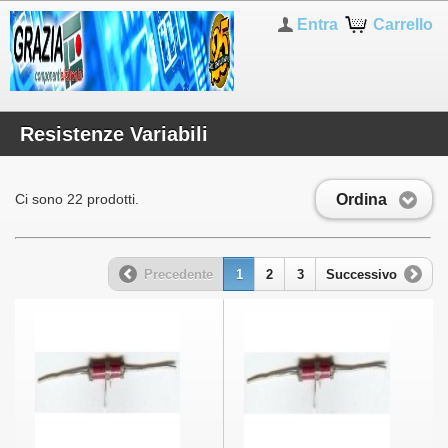
Entra
Carrello
Resistenze Variabili
Ordina
Ci sono 22 prodotti.
Precedente
1
2
3
Successivo