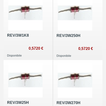
REV/3W1K8
REV/3W250H
0,5720 €
0,5720 €
Disponibile
Disponibile
REV/3W25H
REV/3W270H