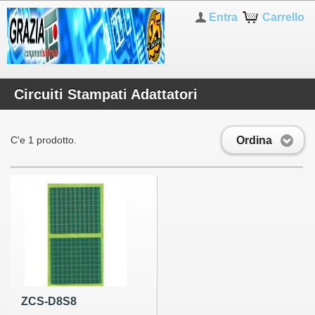
Entra
Carrello
Circuiti Stampati Adattatori
Ordina
C'e 1 prodotto.
ZCS-D8S8