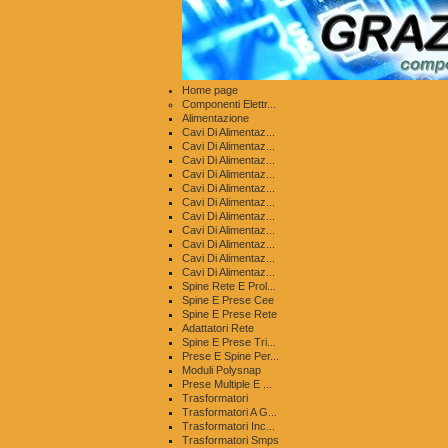
Home page
Componenti Elettr...
Alimentazione
Cavi Di Alimentaz...
Cavi Di Alimentaz...
Cavi Di Alimentaz...
Cavi Di Alimentaz...
Cavi Di Alimentaz...
Cavi Di Alimentaz...
Cavi Di Alimentaz...
Cavi Di Alimentaz...
Cavi Di Alimentaz...
Cavi Di Alimentaz...
Cavi Di Alimentaz...
Spine Rete E Prol...
Spine E Prese Cee
Spine E Prese Rete
Adattatori Rete
Spine E Prese Tri...
Prese E Spine Per...
Moduli Polysnap
Prese Multiple E ...
Trasformatori
Trasformatori A G...
Trasformatori Inc...
Trasformatori Smps