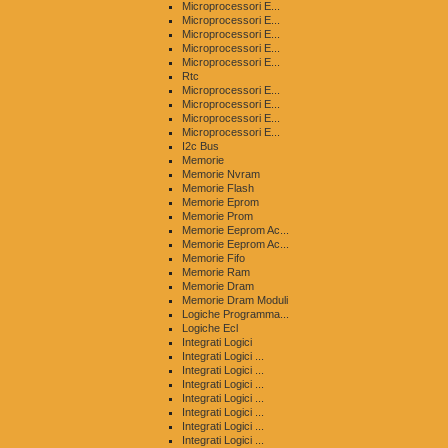
Microprocessori E...
Microprocessori E...
Microprocessori E...
Microprocessori E...
Microprocessori E...
Rtc
Microprocessori E...
Microprocessori E...
Microprocessori E...
Microprocessori E...
I2c Bus
Memorie
Memorie Nvram
Memorie Flash
Memorie Eprom
Memorie Prom
Memorie Eeprom Ac...
Memorie Eeprom Ac...
Memorie Fifo
Memorie Ram
Memorie Dram
Memorie Dram Moduli
Logiche Programma...
Logiche Ecl
Integrati Logici
Integrati Logici ...
Integrati Logici ...
Integrati Logici ...
Integrati Logici ...
Integrati Logici ...
Integrati Logici ...
Integrati Logici ...