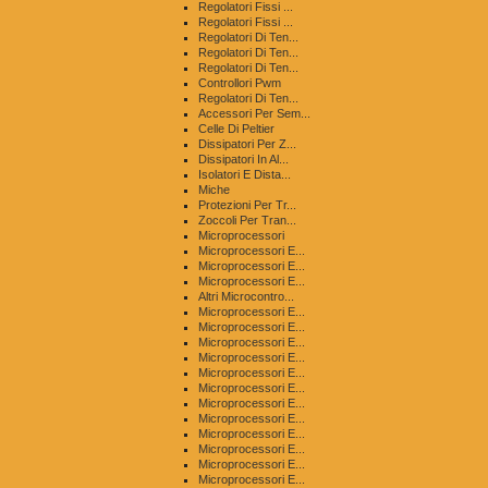
Regolatori Fissi ...
Regolatori Fissi ...
Regolatori Di Ten...
Regolatori Di Ten...
Regolatori Di Ten...
Controllori Pwm
Regolatori Di Ten...
Accessori Per Sem...
Celle Di Peltier
Dissipatori Per Z...
Dissipatori In Al...
Isolatori E Dista...
Miche
Protezioni Per Tr...
Zoccoli Per Tran...
Microprocessori
Microprocessori E...
Microprocessori E...
Microprocessori E...
Altri Microcontro...
Microprocessori E...
Microprocessori E...
Microprocessori E...
Microprocessori E...
Microprocessori E...
Microprocessori E...
Microprocessori E...
Microprocessori E...
Microprocessori E...
Microprocessori E...
Microprocessori E...
Microprocessori E...