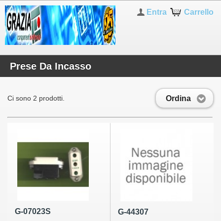
Entra
Carrello
Prese Da Incasso
Ordina
Ci sono 2 prodotti.
G-07023S
G-44307