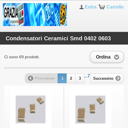
Entra
Carrello
Condensatori Ceramici Smd 0402 0603
Ordina
Ci sono 69 prodotti.
...
7
Precedente
1
2
3
Successivo