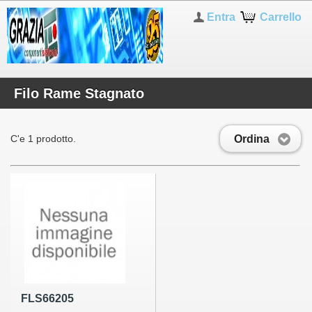
Entra
Carrello
Filo Rame Stagnato
Ordina
C'e 1 prodotto.
FLS66205