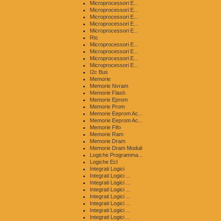
Microprocessori E...
Microprocessori E...
Microprocessori E...
Microprocessori E...
Microprocessori E...
Rtc
Microprocessori E...
Microprocessori E...
Microprocessori E...
Microprocessori E...
I2c Bus
Memorie
Memorie Nvram
Memorie Flash
Memorie Eprom
Memorie Prom
Memorie Eeprom Ac...
Memorie Eeprom Ac...
Memorie Fifo
Memorie Ram
Memorie Dram
Memorie Dram Moduli
Logiche Programma...
Logiche Ecl
Integrati Logici
Integrati Logici ...
Integrati Logici ...
Integrati Logici ...
Integrati Logici ...
Integrati Logici ...
Integrati Logici ...
Integrati Logici ...