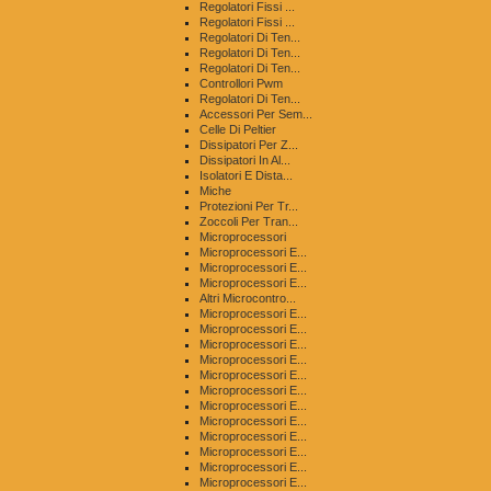
Regolatori Fissi ...
Regolatori Fissi ...
Regolatori Di Ten...
Regolatori Di Ten...
Regolatori Di Ten...
Controllori Pwm
Regolatori Di Ten...
Accessori Per Sem...
Celle Di Peltier
Dissipatori Per Z...
Dissipatori In Al...
Isolatori E Dista...
Miche
Protezioni Per Tr...
Zoccoli Per Tran...
Microprocessori
Microprocessori E...
Microprocessori E...
Microprocessori E...
Altri Microcontro...
Microprocessori E...
Microprocessori E...
Microprocessori E...
Microprocessori E...
Microprocessori E...
Microprocessori E...
Microprocessori E...
Microprocessori E...
Microprocessori E...
Microprocessori E...
Microprocessori E...
Microprocessori E...