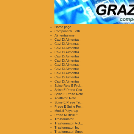
Home page
Componenti Elettr...
Alimentazione
Cavi Di Alimentaz...
Cavi Di Alimentaz...
Cavi Di Alimentaz...
Cavi Di Alimentaz...
Cavi Di Alimentaz...
Cavi Di Alimentaz...
Cavi Di Alimentaz...
Cavi Di Alimentaz...
Cavi Di Alimentaz...
Cavi Di Alimentaz...
Cavi Di Alimentaz...
Spine Rete E Prol...
Spine E Prese Cee
Spine E Prese Rete
Adattatori Rete
Spine E Prese Tri...
Prese E Spine Per...
Moduli Polysnap
Prese Multiple E ...
Trasformatori
Trasformatori A G...
Trasformatori Inc...
Trasformatori Smps