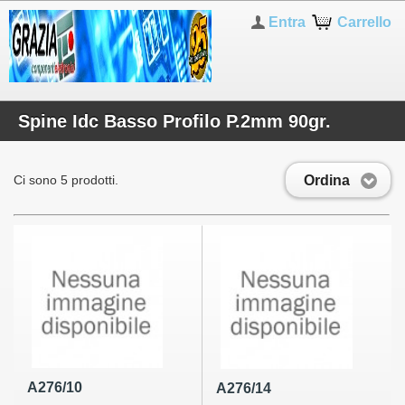
Entra
Carrello
Spine Idc Basso Profilo P.2mm 90gr.
Ordina
Ci sono 5 prodotti.
A276/10
A276/14