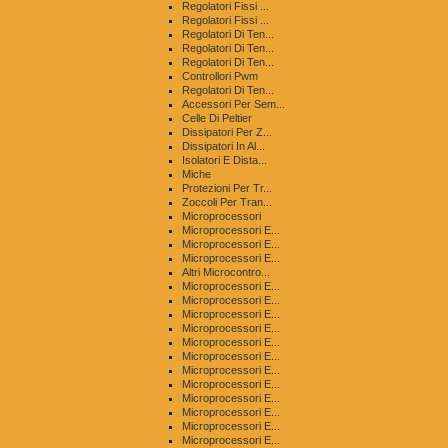
Regolatori Fissi ...
Regolatori Fissi ...
Regolatori Di Ten...
Regolatori Di Ten...
Regolatori Di Ten...
Controllori Pwm
Regolatori Di Ten...
Accessori Per Sem...
Celle Di Peltier
Dissipatori Per Z...
Dissipatori In Al...
Isolatori E Dista...
Miche
Protezioni Per Tr...
Zoccoli Per Tran...
Microprocessori
Microprocessori E...
Microprocessori E...
Microprocessori E...
Altri Microcontro...
Microprocessori E...
Microprocessori E...
Microprocessori E...
Microprocessori E...
Microprocessori E...
Microprocessori E...
Microprocessori E...
Microprocessori E...
Microprocessori E...
Microprocessori E...
Microprocessori E...
Microprocessori E...