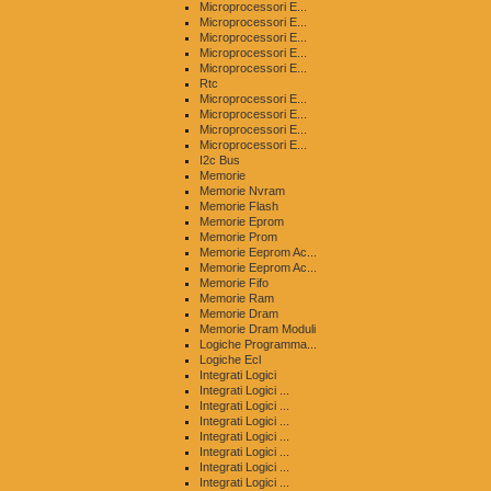
Microprocessori E...
Microprocessori E...
Microprocessori E...
Microprocessori E...
Microprocessori E...
Rtc
Microprocessori E...
Microprocessori E...
Microprocessori E...
Microprocessori E...
I2c Bus
Memorie
Memorie Nvram
Memorie Flash
Memorie Eprom
Memorie Prom
Memorie Eeprom Ac...
Memorie Eeprom Ac...
Memorie Fifo
Memorie Ram
Memorie Dram
Memorie Dram Moduli
Logiche Programma...
Logiche Ecl
Integrati Logici
Integrati Logici ...
Integrati Logici ...
Integrati Logici ...
Integrati Logici ...
Integrati Logici ...
Integrati Logici ...
Integrati Logici ...