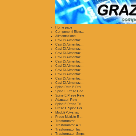
Home page
Componenti Elettr...
Alimentazione
Cavi Di Alimentaz...
Cavi Di Alimentaz...
Cavi Di Alimentaz...
Cavi Di Alimentaz...
Cavi Di Alimentaz...
Cavi Di Alimentaz...
Cavi Di Alimentaz...
Cavi Di Alimentaz...
Cavi Di Alimentaz...
Cavi Di Alimentaz...
Cavi Di Alimentaz...
Spine Rete E Prol...
Spine E Prese Cee
Spine E Prese Rete
Adattatori Rete
Spine E Prese Tri...
Prese E Spine Per...
Moduli Polysnap
Prese Multiple E ...
Trasformatori
Trasformatori A G...
Trasformatori Inc...
Trasformatori Smps