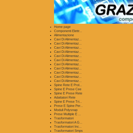
Home page
Componenti Elettr...
Alimentazione
Cavi Di Alimentaz...
Cavi Di Alimentaz...
Cavi Di Alimentaz...
Cavi Di Alimentaz...
Cavi Di Alimentaz...
Cavi Di Alimentaz...
Cavi Di Alimentaz...
Cavi Di Alimentaz...
Cavi Di Alimentaz...
Cavi Di Alimentaz...
Cavi Di Alimentaz...
Spine Rete E Prol...
Spine E Prese Cee
Spine E Prese Rete
Adattatori Rete
Spine E Prese Tri...
Prese E Spine Per...
Moduli Polysnap
Prese Multiple E ...
Trasformatori
Trasformatori A G...
Trasformatori Inc...
Trasformatori Smps