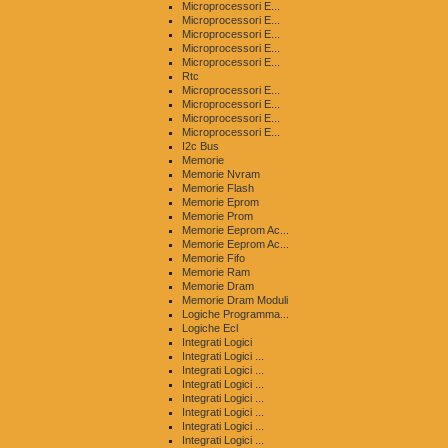
Microprocessori E...
Microprocessori E...
Microprocessori E...
Microprocessori E...
Microprocessori E...
Rtc
Microprocessori E...
Microprocessori E...
Microprocessori E...
Microprocessori E...
I2c Bus
Memorie
Memorie Nvram
Memorie Flash
Memorie Eprom
Memorie Prom
Memorie Eeprom Ac...
Memorie Eeprom Ac...
Memorie Fifo
Memorie Ram
Memorie Dram
Memorie Dram Moduli
Logiche Programma...
Logiche Ecl
Integrati Logici
Integrati Logici ...
Integrati Logici ...
Integrati Logici ...
Integrati Logici ...
Integrati Logici ...
Integrati Logici ...
Integrati Logici ...