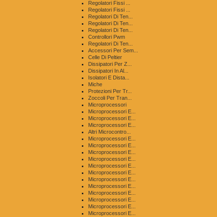
Regolatori Fissi ...
Regolatori Fissi ...
Regolatori Di Ten...
Regolatori Di Ten...
Regolatori Di Ten...
Controllori Pwm
Regolatori Di Ten...
Accessori Per Sem...
Celle Di Peltier
Dissipatori Per Z...
Dissipatori In Al...
Isolatori E Dista...
Miche
Protezioni Per Tr...
Zoccoli Per Tran...
Microprocessori
Microprocessori E...
Microprocessori E...
Microprocessori E...
Altri Microcontro...
Microprocessori E...
Microprocessori E...
Microprocessori E...
Microprocessori E...
Microprocessori E...
Microprocessori E...
Microprocessori E...
Microprocessori E...
Microprocessori E...
Microprocessori E...
Microprocessori E...
Microprocessori E...