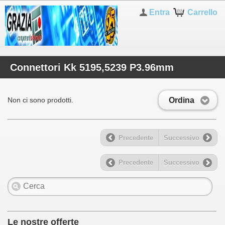
Entra
Carrello
Connettori Kk 5195,5239 P3.96mm
Ordina
Non ci sono prodotti.
Precedente
Successivo
Precedente
Successivo
Le nostre offerte