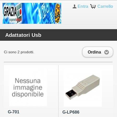
Entra
Carrello
Adattatori Usb
Ordina
Ci sono 2 prodotti.
G-701
G-LP686