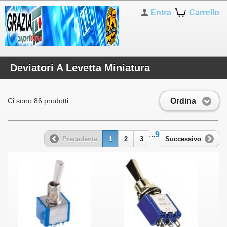
Entra
Carrello
Deviatori A Levetta Miniatura
Ordina
Ci sono 86 prodotti.
...
9
Precedente
1
2
3
Successivo