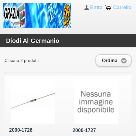
Entra
Carrello
Diodi Al Germanio
Ordina
Ci sono 2 prodotti.
2000-1726
2000-1727