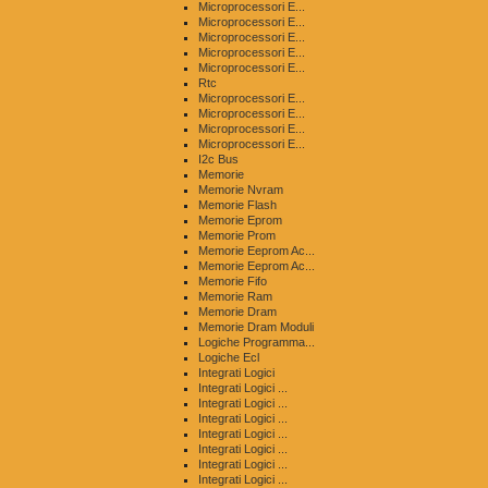
Microprocessori E...
Microprocessori E...
Microprocessori E...
Microprocessori E...
Microprocessori E...
Rtc
Microprocessori E...
Microprocessori E...
Microprocessori E...
Microprocessori E...
I2c Bus
Memorie
Memorie Nvram
Memorie Flash
Memorie Eprom
Memorie Prom
Memorie Eeprom Ac...
Memorie Eeprom Ac...
Memorie Fifo
Memorie Ram
Memorie Dram
Memorie Dram Moduli
Logiche Programma...
Logiche Ecl
Integrati Logici
Integrati Logici ...
Integrati Logici ...
Integrati Logici ...
Integrati Logici ...
Integrati Logici ...
Integrati Logici ...
Integrati Logici ...