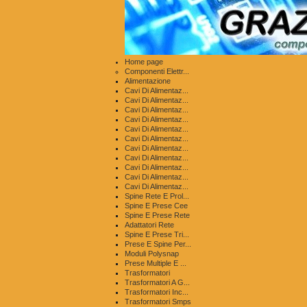
Home page
Componenti Elettr...
Alimentazione
Cavi Di Alimentaz...
Cavi Di Alimentaz...
Cavi Di Alimentaz...
Cavi Di Alimentaz...
Cavi Di Alimentaz...
Cavi Di Alimentaz...
Cavi Di Alimentaz...
Cavi Di Alimentaz...
Cavi Di Alimentaz...
Cavi Di Alimentaz...
Cavi Di Alimentaz...
Spine Rete E Prol...
Spine E Prese Cee
Spine E Prese Rete
Adattatori Rete
Spine E Prese Tri...
Prese E Spine Per...
Moduli Polysnap
Prese Multiple E ...
Trasformatori
Trasformatori A G...
Trasformatori Inc...
Trasformatori Smps