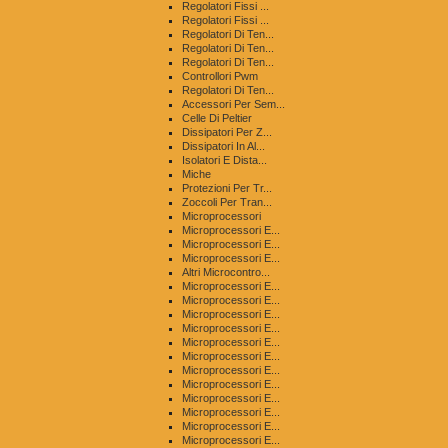
Regolatori Fissi ...
Regolatori Fissi ...
Regolatori Di Ten...
Regolatori Di Ten...
Regolatori Di Ten...
Controllori Pwm
Regolatori Di Ten...
Accessori Per Sem...
Celle Di Peltier
Dissipatori Per Z...
Dissipatori In Al...
Isolatori E Dista...
Miche
Protezioni Per Tr...
Zoccoli Per Tran...
Microprocessori
Microprocessori E...
Microprocessori E...
Microprocessori E...
Altri Microcontro...
Microprocessori E...
Microprocessori E...
Microprocessori E...
Microprocessori E...
Microprocessori E...
Microprocessori E...
Microprocessori E...
Microprocessori E...
Microprocessori E...
Microprocessori E...
Microprocessori E...
Microprocessori E...