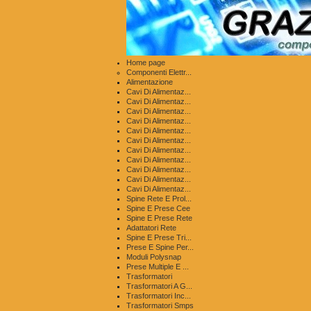
Home page
Componenti Elettr...
Alimentazione
Cavi Di Alimentaz...
Cavi Di Alimentaz...
Cavi Di Alimentaz...
Cavi Di Alimentaz...
Cavi Di Alimentaz...
Cavi Di Alimentaz...
Cavi Di Alimentaz...
Cavi Di Alimentaz...
Cavi Di Alimentaz...
Cavi Di Alimentaz...
Cavi Di Alimentaz...
Spine Rete E Prol...
Spine E Prese Cee
Spine E Prese Rete
Adattatori Rete
Spine E Prese Tri...
Prese E Spine Per...
Moduli Polysnap
Prese Multiple E ...
Trasformatori
Trasformatori A G...
Trasformatori Inc...
Trasformatori Smps