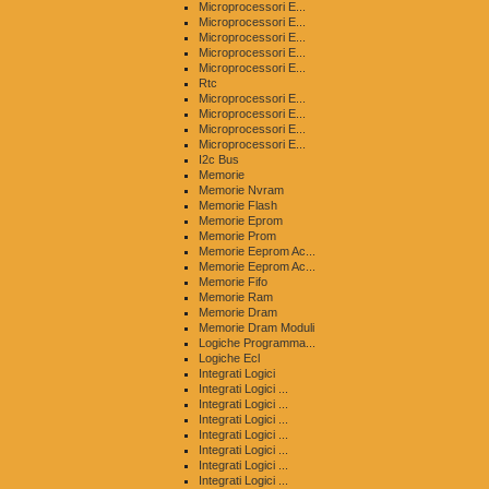
Microprocessori E...
Microprocessori E...
Microprocessori E...
Microprocessori E...
Microprocessori E...
Rtc
Microprocessori E...
Microprocessori E...
Microprocessori E...
Microprocessori E...
I2c Bus
Memorie
Memorie Nvram
Memorie Flash
Memorie Eprom
Memorie Prom
Memorie Eeprom Ac...
Memorie Eeprom Ac...
Memorie Fifo
Memorie Ram
Memorie Dram
Memorie Dram Moduli
Logiche Programma...
Logiche Ecl
Integrati Logici
Integrati Logici ...
Integrati Logici ...
Integrati Logici ...
Integrati Logici ...
Integrati Logici ...
Integrati Logici ...
Integrati Logici ...