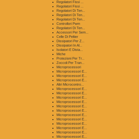
Regolatori Fissi ...
Regolatori Fissi ...
Regolatori Di Ten...
Regolatori Di Ten...
Regolatori Di Ten...
Controllori Pwm
Regolatori Di Ten...
Accessori Per Sem...
Celle Di Peltier
Dissipatori Per Z...
Dissipatori In Al...
Isolatori E Dista...
Miche
Protezioni Per Tr...
Zoccoli Per Tran...
Microprocessori
Microprocessori E...
Microprocessori E...
Microprocessori E...
Altri Microcontro...
Microprocessori E...
Microprocessori E...
Microprocessori E...
Microprocessori E...
Microprocessori E...
Microprocessori E...
Microprocessori E...
Microprocessori E...
Microprocessori E...
Microprocessori E...
Microprocessori E...
Microprocessori E...