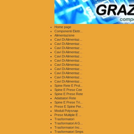
Home page
Componenti Elettr...
Alimentazione
Cavi Di Alimentaz...
Cavi Di Alimentaz...
Cavi Di Alimentaz...
Cavi Di Alimentaz...
Cavi Di Alimentaz...
Cavi Di Alimentaz...
Cavi Di Alimentaz...
Cavi Di Alimentaz...
Cavi Di Alimentaz...
Cavi Di Alimentaz...
Cavi Di Alimentaz...
Spine Rete E Prol...
Spine E Prese Cee
Spine E Prese Rete
Adattatori Rete
Spine E Prese Tri...
Prese E Spine Per...
Moduli Polysnap
Prese Multiple E ...
Trasformatori
Trasformatori A G...
Trasformatori Inc...
Trasformatori Smps