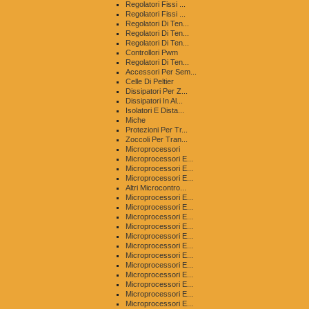
Regolatori Fissi ...
Regolatori Fissi ...
Regolatori Di Ten...
Regolatori Di Ten...
Regolatori Di Ten...
Controllori Pwm
Regolatori Di Ten...
Accessori Per Sem...
Celle Di Peltier
Dissipatori Per Z...
Dissipatori In Al...
Isolatori E Dista...
Miche
Protezioni Per Tr...
Zoccoli Per Tran...
Microprocessori
Microprocessori E...
Microprocessori E...
Microprocessori E...
Altri Microcontro...
Microprocessori E...
Microprocessori E...
Microprocessori E...
Microprocessori E...
Microprocessori E...
Microprocessori E...
Microprocessori E...
Microprocessori E...
Microprocessori E...
Microprocessori E...
Microprocessori E...
Microprocessori E...