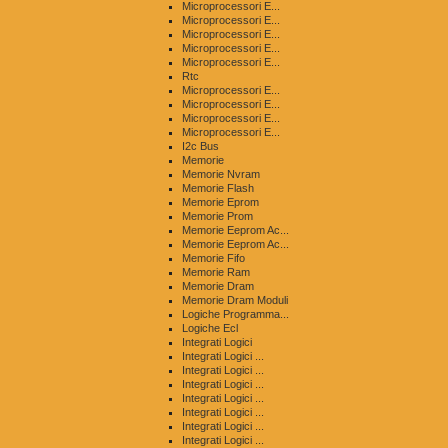
Microprocessori E...
Microprocessori E...
Microprocessori E...
Microprocessori E...
Microprocessori E...
Rtc
Microprocessori E...
Microprocessori E...
Microprocessori E...
Microprocessori E...
I2c Bus
Memorie
Memorie Nvram
Memorie Flash
Memorie Eprom
Memorie Prom
Memorie Eeprom Ac...
Memorie Eeprom Ac...
Memorie Fifo
Memorie Ram
Memorie Dram
Memorie Dram Moduli
Logiche Programma...
Logiche Ecl
Integrati Logici
Integrati Logici ...
Integrati Logici ...
Integrati Logici ...
Integrati Logici ...
Integrati Logici ...
Integrati Logici ...
Integrati Logici ...