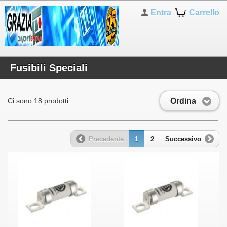
Entra
Carrello
Fusibili Speciali
Ordina
Ci sono 18 prodotti.
Precedente
1
2
Successivo