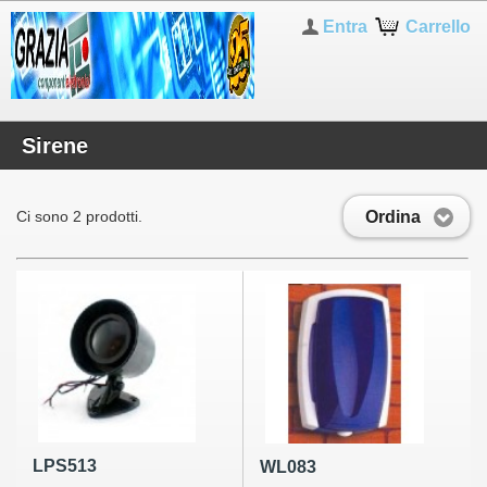
Entra
Carrello
Sirene
Ordina
Ci sono 2 prodotti.
LPS513
WL083