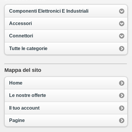
Componenti Elettronici E Industriali
Accessori
Connettori
Tutte le categorie
Mappa del sito
Home
Le nostre offerte
Il tuo account
Pagine