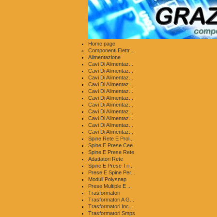
Home page
Componenti Elettr...
Alimentazione
Cavi Di Alimentaz...
Cavi Di Alimentaz...
Cavi Di Alimentaz...
Cavi Di Alimentaz...
Cavi Di Alimentaz...
Cavi Di Alimentaz...
Cavi Di Alimentaz...
Cavi Di Alimentaz...
Cavi Di Alimentaz...
Cavi Di Alimentaz...
Cavi Di Alimentaz...
Spine Rete E Prol...
Spine E Prese Cee
Spine E Prese Rete
Adattatori Rete
Spine E Prese Tri...
Prese E Spine Per...
Moduli Polysnap
Prese Multiple E ...
Trasformatori
Trasformatori A G...
Trasformatori Inc...
Trasformatori Smps