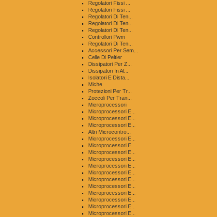
Regolatori Fissi ...
Regolatori Fissi ...
Regolatori Di Ten...
Regolatori Di Ten...
Regolatori Di Ten...
Controllori Pwm
Regolatori Di Ten...
Accessori Per Sem...
Celle Di Peltier
Dissipatori Per Z...
Dissipatori In Al...
Isolatori E Dista...
Miche
Protezioni Per Tr...
Zoccoli Per Tran...
Microprocessori
Microprocessori E...
Microprocessori E...
Microprocessori E...
Altri Microcontro...
Microprocessori E...
Microprocessori E...
Microprocessori E...
Microprocessori E...
Microprocessori E...
Microprocessori E...
Microprocessori E...
Microprocessori E...
Microprocessori E...
Microprocessori E...
Microprocessori E...
Microprocessori E...