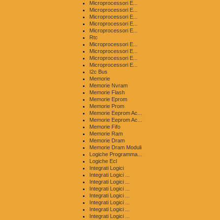
Microprocessori E...
Microprocessori E...
Microprocessori E...
Microprocessori E...
Microprocessori E...
Rtc
Microprocessori E...
Microprocessori E...
Microprocessori E...
Microprocessori E...
I2c Bus
Memorie
Memorie Nvram
Memorie Flash
Memorie Eprom
Memorie Prom
Memorie Eeprom Ac...
Memorie Eeprom Ac...
Memorie Fifo
Memorie Ram
Memorie Dram
Memorie Dram Moduli
Logiche Programma...
Logiche Ecl
Integrati Logici
Integrati Logici ...
Integrati Logici ...
Integrati Logici ...
Integrati Logici ...
Integrati Logici ...
Integrati Logici ...
Integrati Logici ...