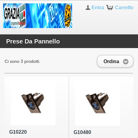
Entra
Carrello
Prese Da Pannello
Ordina
Ci sono 3 prodotti.
G10220
G10480