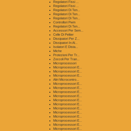
Regolatori Fissi ...
Regolatori Fissi ...
Regolatori Di Ten...
Regolatori Di Ten...
Regolatori Di Ten...
Controllori Pwm
Regolatori Di Ten...
Accessori Per Sem...
Celle Di Peltier
Dissipatori Per Z...
Dissipatori In Al...
Isolatori E Dista...
Miche
Protezioni Per Tr...
Zoccoli Per Tran...
Microprocessori
Microprocessori E...
Microprocessori E...
Microprocessori E...
Altri Microcontro...
Microprocessori E...
Microprocessori E...
Microprocessori E...
Microprocessori E...
Microprocessori E...
Microprocessori E...
Microprocessori E...
Microprocessori E...
Microprocessori E...
Microprocessori E...
Microprocessori E...
Microprocessori E...