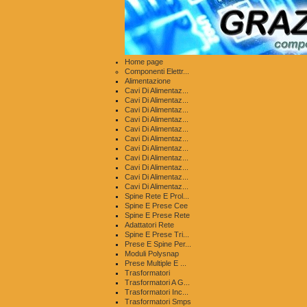
Home page
Componenti Elettr...
Alimentazione
Cavi Di Alimentaz...
Cavi Di Alimentaz...
Cavi Di Alimentaz...
Cavi Di Alimentaz...
Cavi Di Alimentaz...
Cavi Di Alimentaz...
Cavi Di Alimentaz...
Cavi Di Alimentaz...
Cavi Di Alimentaz...
Cavi Di Alimentaz...
Cavi Di Alimentaz...
Spine Rete E Prol...
Spine E Prese Cee
Spine E Prese Rete
Adattatori Rete
Spine E Prese Tri...
Prese E Spine Per...
Moduli Polysnap
Prese Multiple E ...
Trasformatori
Trasformatori A G...
Trasformatori Inc...
Trasformatori Smps