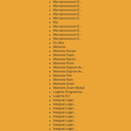
Microprocessori E...
Microprocessori E...
Microprocessori E...
Microprocessori E...
Microprocessori E...
Rtc
Microprocessori E...
Microprocessori E...
Microprocessori E...
Microprocessori E...
I2c Bus
Memorie
Memorie Nvram
Memorie Flash
Memorie Eprom
Memorie Prom
Memorie Eeprom Ac...
Memorie Eeprom Ac...
Memorie Fifo
Memorie Ram
Memorie Dram
Memorie Dram Moduli
Logiche Programma...
Logiche Ecl
Integrati Logici
Integrati Logici ...
Integrati Logici ...
Integrati Logici ...
Integrati Logici ...
Integrati Logici ...
Integrati Logici ...
Integrati Logici ...