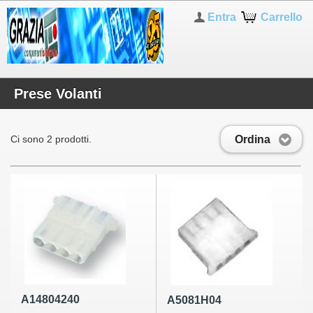
Entra
Carrello
Prese Volanti
Ordina
Ci sono 2 prodotti.
A14804240
A5081H04