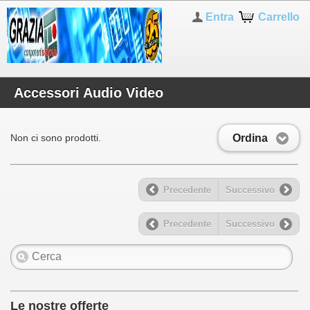
Entra
Carrello
Accessori Audio Video
Ordina
Non ci sono prodotti.
Precedente
Successivo
Precedente
Successivo
Le nostre offerte